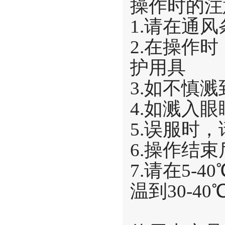
操作时的注
1.请在通
2.在操作
护用具
3.如不慎
4.如溅入
5.误服时
6.操作结
7.请在5
温到30-4