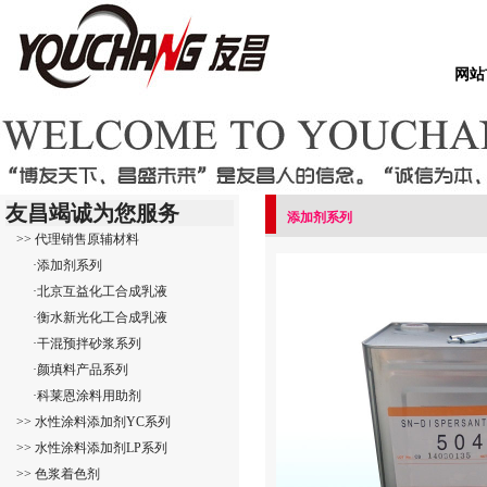
网站
友昌竭诚为您服务
添加剂系列
>> 代理销售原辅材料
·添加剂系列
·北京互益化工合成乳液
·衡水新光化工合成乳液
·干混预拌砂浆系列
·颜填料产品系列
·科莱恩涂料用助剂
>> 水性涂料添加剂YC系列
>> 水性涂料添加剂LP系列
>> 色浆着色剂