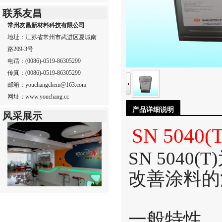
联系友昌
常州友昌新材料科技有限公司
地址：江苏省常州市武进区夏城南
路209-3号
电话：(0086)-0519-86305299
传真：(0086)-0519-86305299
邮箱：youchangchem@163.com
网址：www.youchang.cc
产品详细说明
风采展示
SN 5040(T
SN 5040(T)
改善涂料的
一般特性