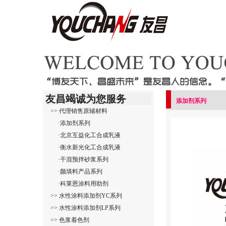
友昌竭诚为您服务
添加剂系列
>> 代理销售原辅材料
·添加剂系列
·北京互益化工合成乳液
·衡水新光化工合成乳液
·干混预拌砂浆系列
·颜填料产品系列
·科莱恩涂料用助剂
>> 水性涂料添加剂YC系列
>> 水性涂料添加剂LP系列
>> 色浆着色剂