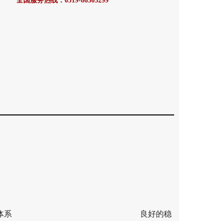
全国服务热线：0519-86305299
净洗功能；提供体系 良好的稳