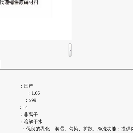
 ：国产
,25℃ ：1.06
% ：≥99
 ：14
 ：非离子
 ：溶解于水
 ：优良的乳化、润湿、匀染、扩散、