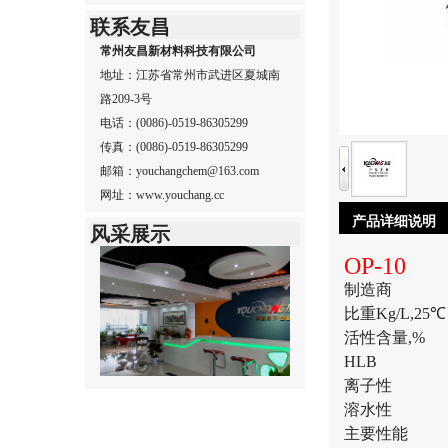
联系友昌
常州友昌新材料科技有限公司
地址：江苏省常州市武进区夏城南
路209-3号
电话：(0086)-0519-86305299
传真：(0086)-0519-86305299
邮箱：youchangchem@163.com
网址：www.youchang.cc
产品详细说明
风采展示
OP-10
制造商
比重Kg/L
活性含量,
HLB
离子性
溶水性
主要性能