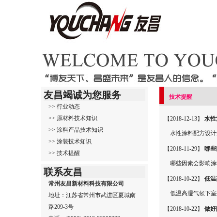
友昌竭诚为您服务
技术提醒
>> 行业动态
>> 原材料技术知识
【2018-12-13】
水性
>> 涂料产品技术知识
水性涂料配方设计
>> 涂装技术知识
【2018-11-29】
哪些
>> 技术提醒
哪些因素会影响涂
联系友昌
【2018-10-22】
低温
常州友昌新材料科技有限公司
低温高湿气候下室
地址：江苏省常州市武进区夏城南
路209-3号
【2018-10-22】
做好