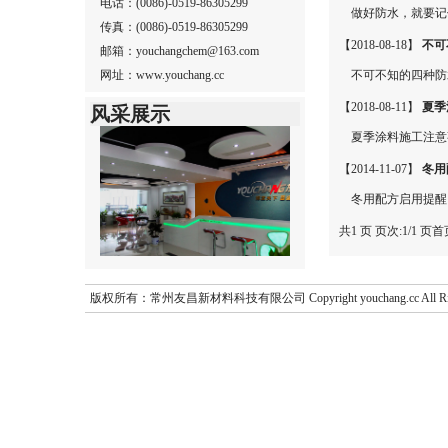
电话：(0086)-0519-86305299
做好防水，就要记
传真：(0086)-0519-86305299
【2018-08-18】
不可
邮箱：youchangchem@163.com
网址：www.youchang.cc
不可不知的四种防
【2018-08-11】
夏季
风采展示
夏季涂料施工注意
【2014-11-07】
冬用
冬用配方启用提醒
共1 页 页次:1/1 页
首
版权所有：常州友昌新材料科技有限公司 Copyright youchang.cc All 