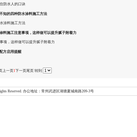
住防水人的口诀
不知的四种防水涂料施工方法
水涂料施工方法
涂料施工注意事项，这样做可以提升腻子附着力
事项，这样做可以提升腻子附着力
配方启用提醒
页
上一页
1
下一页
尾页
转到
Rights Reserved. 办公地址：常州武进区湖塘夏城南路209-3号