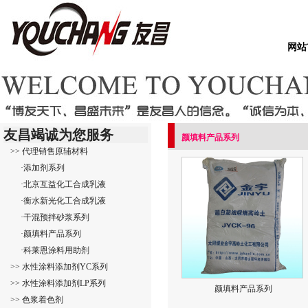
网站
友昌竭诚为您服务
颜填料产品系列
>> 代理销售原辅材料
·添加剂系列
·北京互益化工合成乳液
·衡水新光化工合成乳液
·干混预拌砂浆系列
·颜填料产品系列
·科莱恩涂料用助剂
>> 水性涂料添加剂YC系列
>> 水性涂料添加剂LP系列
颜填料产品系列
>> 色浆着色剂